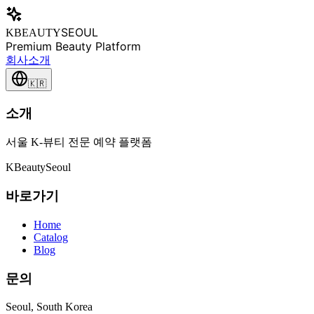
SEOUL
KBEAUTY
Premium Beauty Platform
회사소개
🇰🇷
소개
서울 K-뷰티 전문 예약 플랫폼
K
Beauty
Seoul
바로가기
Home
Catalog
Blog
문의
Seoul, South Korea