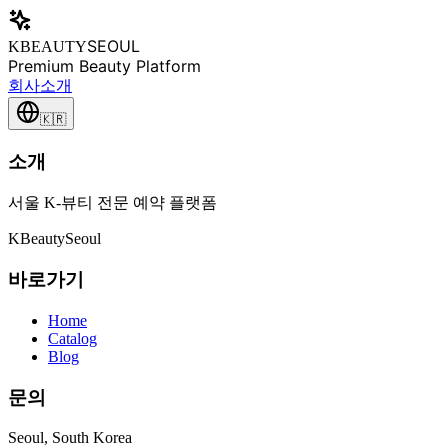
SEOUL
KBEAUTY
Premium Beauty Platform
회사소개
🇰🇷
소개
서울 K-뷰티 전문 예약 플랫폼
K
Beauty
Seoul
바로가기
Home
Catalog
Blog
문의
Seoul, South Korea