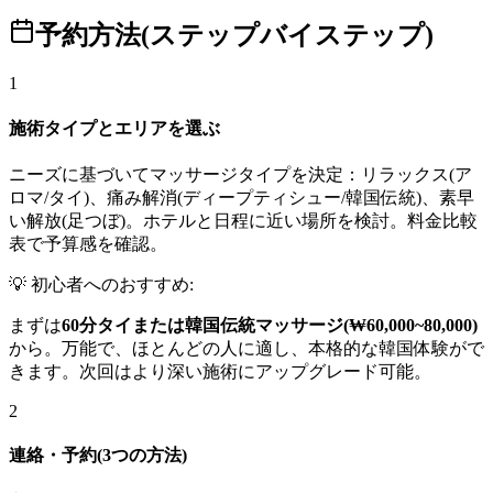
予約方法(ステップバイステップ)
1
施術タイプとエリアを選ぶ
ニーズに基づいてマッサージタイプを決定：リラックス(ア
ロマ/タイ)、痛み解消(ディープティシュー/韓国伝統)、素早
い解放(足つぼ)。ホテルと日程に近い場所を検討。料金比較
表で予算感を確認。
💡 初心者へのおすすめ:
まずは
60分タイまたは韓国伝統マッサージ(₩60,000~80,000)
から。万能で、ほとんどの人に適し、本格的な韓国体験がで
きます。次回はより深い施術にアップグレード可能。
2
連絡・予約(3つの方法)