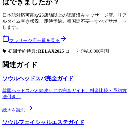
はできましたか？
日本語対応可能な25店舗以上の認証済みマッサージ店、リア
ルタイム空き状況、即時予約。韓国語不要—すべてサポート
します。
マッサージ店一覧を見る
💝 初回予約特典:
RELAX2025
コードで₩10,000割引
関連ガイド
ソウルヘッドスパ完全ガイド
韓国ヘッドスパと頭皮ケアの完全ガイド。料金比較・予約方
法付き。
続きを読む
ソウルフェイシャルエステガイド