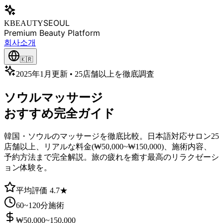
SEOUL
KBEAUTY
Premium Beauty Platform
회사소개
🇰🇷
2025年1月更新 • 25店舗以上を徹底調査
ソウルマッサージ
おすすめ完全ガイド
韓国・ソウルのマッサージを徹底比較。日本語対応サロン25
店舗以上、リアルな料金(₩50,000~₩150,000)、施術内容、
予約方法まで完全解説。旅の疲れを癒す最高のリラクゼーシ
ョン体験を。
平均評価 4.7★
60~120分施術
₩50,000~150,000