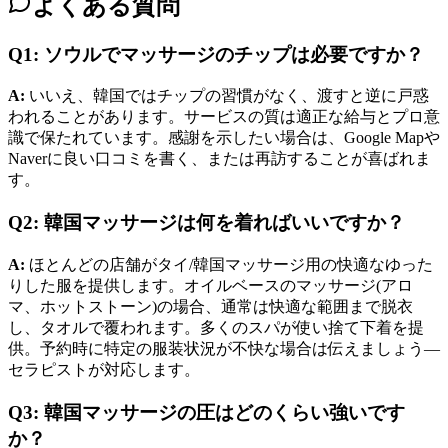
よくある質問
Q1: ソウルでマッサージのチップは必要ですか？
A:
いいえ、韓国ではチップの習慣がなく、渡すと逆に戸惑
われることがあります。サービスの質は適正な給与とプロ意
識で保たれています。感謝を示したい場合は、Google Mapや
Naverに良い口コミを書く、または再訪することが喜ばれま
す。
Q2: 韓国マッサージは何を着ればいいですか？
A:
ほとんどの店舗がタイ/韓国マッサージ用の快適なゆった
りした服を提供します。オイルベースのマッサージ(アロ
マ、ホットストーン)の場合、通常は快適な範囲まで脱衣
し、タオルで覆われます。多くのスパが使い捨て下着を提
供。予約時に特定の服装状況が不快な場合は伝えましょう—
セラピストが対応します。
Q3: 韓国マッサージの圧はどのくらい強いです
か？