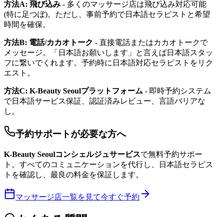
方法A: 飛び込み
- 多くのマッサージ店は飛び込み対応可能
(特に足つぼ)。ただし、事前予約で日本語セラピストと希望
時間を確保。
方法B: 電話/カカオトーク
- 直接電話またはカカオトークで
メッセージ。「日本語お願いします」と言えば日本語スタッ
フに繋いでくれます。予約時に日本語対応セラピストをリク
エスト。
方法C: K-Beauty Seoulプラットフォーム
- 即時予約システム
で日本語サービス保証、認証済みレビュー、言語バリアな
し。
予約サポートが必要な方へ
K-Beauty Seoulコンシェルジュサービス
で無料予約サポー
ト。すべてのコミュニケーションを代行し、日本語セラピス
トを確認し、最良の料金を保証します。
マッサージ店一覧を見て今すぐ予約