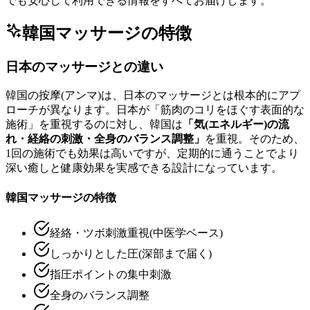
でも安心して利用できる情報をすべてお届けします。
韓国マッサージの特徴
日本のマッサージとの違い
韓国の按摩(アンマ)は、日本のマッサージとは根本的にアプ
ローチが異なります。日本が「筋肉のコリをほぐす表面的な
施術」を重視するのに対し、韓国は
「気(エネルギー)の流
れ・経絡の刺激・全身のバランス調整」
を重視。そのため、
1回の施術でも効果は高いですが、定期的に通うことでより
深い癒しと健康効果を実感できる設計になっています。
韓国マッサージの特徴
経絡・ツボ刺激重視(中医学ベース)
しっかりとした圧(深部まで届く)
指圧ポイントの集中刺激
全身のバランス調整