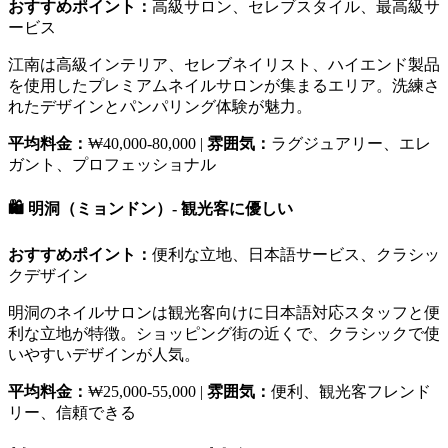
おすすめポイント：
高級サロン、セレブスタイル、最高級サ
ービス
江南は高級インテリア、セレブネイリスト、ハイエンド製品
を使用したプレミアムネイルサロンが集まるエリア。洗練さ
れたデザインとパンパリング体験が魅力。
平均料金：
₩40,000-80,000 |
雰囲気：
ラグジュアリー、エレ
ガント、プロフェッショナル
🛍️ 明洞（ミョンドン）- 観光客に優しい
おすすめポイント：
便利な立地、日本語サービス、クラシッ
クデザイン
明洞のネイルサロンは観光客向けに日本語対応スタッフと便
利な立地が特徴。ショッピング街の近くで、クラシックで使
いやすいデザインが人気。
平均料金：
₩25,000-55,000 |
雰囲気：
便利、観光客フレンド
リー、信頼できる