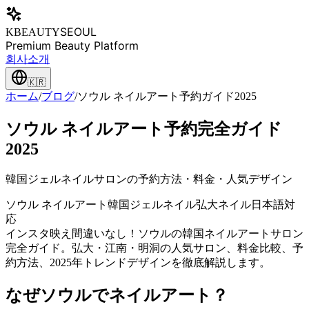
SEOUL
KBEAUTY
Premium Beauty Platform
회사소개
🇰🇷
ホーム
/
ブログ
/
ソウル ネイルアート予約ガイド2025
ソウル ネイルアート予約完全ガイド
2025
韓国ジェルネイルサロンの予約方法・料金・人気デザイン
ソウル ネイルアート
韓国ジェルネイル
弘大ネイル
日本語対
応
インスタ映え間違いなし！ソウルの韓国ネイルアートサロン
完全ガイド。弘大・江南・明洞の人気サロン、料金比較、予
約方法、2025年トレンドデザインを徹底解説します。
なぜソウルでネイルアート？