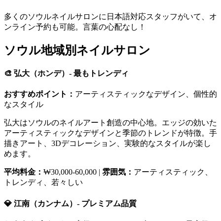
多くのソウルネイルサロンに日本語対応スタッフがいて、オ
ンライン予約も可能。言葉の心配なし！
ソウル地域別ネイルサロン
🎨 弘大（ホンデ）- 最もトレンディ
おすすめポイント：
アーティスティックなデザイン、個性的
なスタイル
弘大はソウルのネイルアート創造の中心地。エッジの効いた
アーティスティックなデザインと季節のトレンドが特徴。手
描きアート、3Dデコレーション、実験的なスタイルが楽し
めます。
平均料金：
₩30,000-60,000 |
雰囲気：
アーティスティック、
トレンディ、若々しい
💎 江南（カンナム）- プレミアム品質