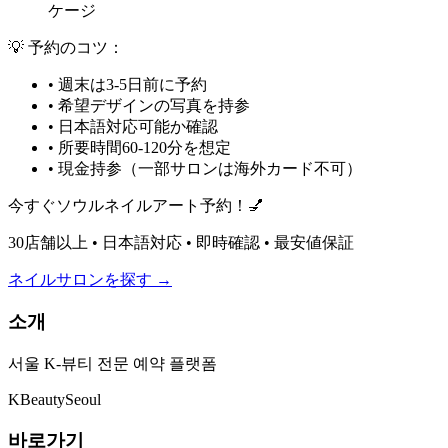
ケージ
💡 予約のコツ：
• 週末は3-5日前に予約
• 希望デザインの写真を持参
• 日本語対応可能か確認
• 所要時間60-120分を想定
• 現金持参（一部サロンは海外カード不可）
今すぐソウルネイルアート予約！💅
30店舗以上 • 日本語対応 • 即時確認 • 最安値保証
ネイルサロンを探す →
소개
서울 K-뷰티 전문 예약 플랫폼
K
Beauty
Seoul
바로가기