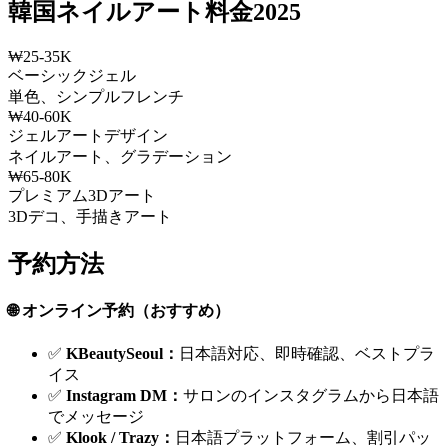
韓国ネイルアート料金2025
₩25-35K
ベーシックジェル
単色、シンプルフレンチ
₩40-60K
ジェルアートデザイン
ネイルアート、グラデーション
₩65-80K
プレミアム3Dアート
3Dデコ、手描きアート
予約方法
🌐 オンライン予約（おすすめ）
✅
KBeautySeoul：
日本語対応、即時確認、ベストプラ
イス
✅
Instagram DM：
サロンのインスタグラムから日本語
でメッセージ
✅
Klook / Trazy：
日本語プラットフォーム、割引パッ