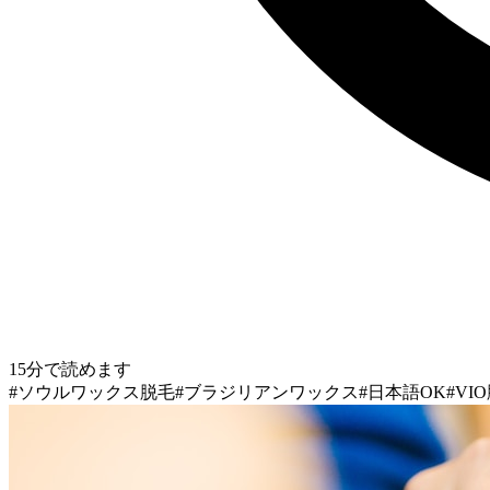
15分で読めます
#ソウルワックス脱毛
#ブラジリアンワックス
#日本語OK
#VI