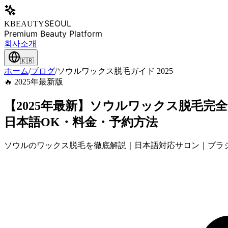
SEOUL
KBEAUTY
Premium Beauty Platform
회사소개
🇰🇷
ホーム
/
ブログ
/
ソウルワックス脱毛ガイド 2025
🔥 2025年最新版
【2025年最新】ソウルワックス脱毛完
日本語OK・料金・予約方法
ソウルのワックス脱毛を徹底解説｜日本語対応サロン｜ブラジ