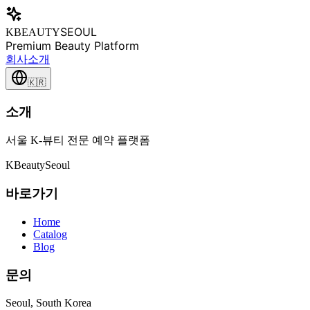
SEOUL
KBEAUTY
Premium Beauty Platform
회사소개
🇰🇷
소개
서울 K-뷰티 전문 예약 플랫폼
K
Beauty
Seoul
바로가기
Home
Catalog
Blog
문의
Seoul, South Korea