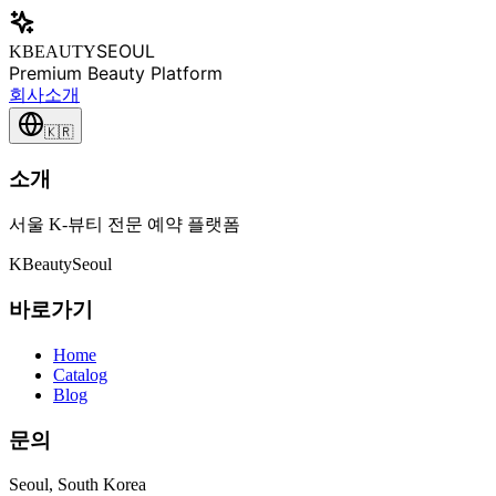
SEOUL
KBEAUTY
Premium Beauty Platform
회사소개
🇰🇷
소개
서울 K-뷰티 전문 예약 플랫폼
K
Beauty
Seoul
바로가기
Home
Catalog
Blog
문의
Seoul, South Korea