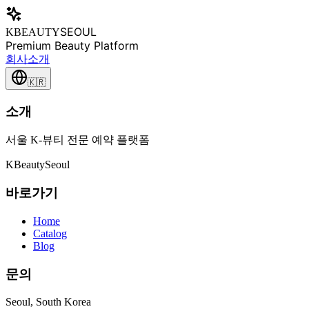
SEOUL
KBEAUTY
Premium Beauty Platform
회사소개
🇰🇷
소개
서울 K-뷰티 전문 예약 플랫폼
K
Beauty
Seoul
바로가기
Home
Catalog
Blog
문의
Seoul, South Korea