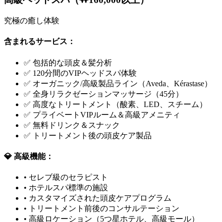
究極の癒し体験
含まれるサービス：
✅ 包括的な頭皮＆髪分析
✅ 120分間のVIPヘッドスパ体験
✅ オーガニック/高級製品ライン（Aveda、Kérastase）
✅ 全身リラクゼーションマッサージ（45分）
✅ 高度なトリートメント（酸素、LED、スチーム）
✅ プライベートVIPルーム＆高級アメニティ
✅ 無料ドリンク＆スナック
✅ トリートメント後の頭皮ケア製品
💎 高級機能：
• セレブ級のセラピスト
• ホテルスパ標準の施設
• カスタマイズされた頭皮ケアプログラム
• トリートメント前後のコンサルテーション
• 高級ロケーション（5つ星ホテル、高級モール）