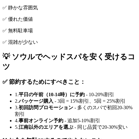
✅ 静かな雰囲気
✅ 優れた価値
✅ 無料駐車場
✅ 混雑が少ない
💡 ソウルでヘッドスパを安く受けるコ
ツ
✅ 節約するためにすべきこと：
1.
平日の午前（10-14時）に予約
- 10-20%割引
2.
パッケージ購入
- 3回 = 15%割引、5回 = 25%割引
3.
初回訪問プロモーション
- 多くのスパで初回20-30%
割引
4.
事前オンライン予約
- 追加5-10%割引
5.
江南以外のエリアを選ぶ
- 同じ品質で20-30%安い