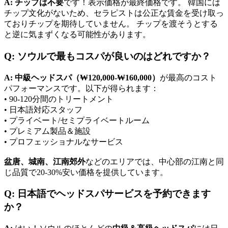
A:
チップは不要
です！表示価格が最終価格です。 韓国には
チップ文化がないため、セラピストは公正な賃金を受け取っ
ておりチップを期待していません。 チップを渡そうとする
と逆に気まずくなる可能性があります。
Q: ソウルで最もコスパが良いのはどれですか？
A:
中級ヘッドスパ（₩120,000-₩160,000）
が最高のコスト
パフォーマンスです。以下が得られます：
• 90-120分間のトリートメント
• 日本語対応スタッフ
• プライベート/セミプライベートルーム
• プレミアム製品＆施設
• プロフェッショナルなサービス
盆唐、城南、江南郊外
などのエリアでは、中心部の江南と同
じ品質で20-30%安い価格を提供しています。
Q: 日本語でヘッドスパサービスを予約できます
か？