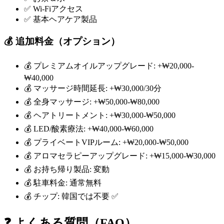
✅ Wi-Fiアクセス
✅ 基本ヘアケア製品
💰 追加料金（オプション）
💰 プレミアムオイルアップグレード: +₩20,000-
₩40,000
💰 マッサージ時間延長: +₩30,000/30分
💰 全身マッサージ: +₩50,000-₩80,000
💰 ヘアトリートメント: +₩30,000-₩50,000
💰 LED/酸素療法: +₩40,000-₩60,000
💰 プライベートVIPルーム: +₩20,000-₩50,000
💰 アロマセラピーアップグレード: +₩15,000-₩30,000
💰 お持ち帰り製品: 変動
💰 駐車料金: 通常無料
💰 チップ: 韓国では不要 ✅
❓ よくある質問（FAQ）