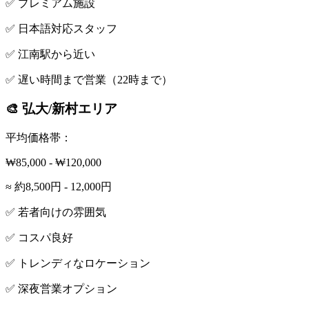
✅ プレミアム施設
✅ 日本語対応スタッフ
✅ 江南駅から近い
✅ 遅い時間まで営業（22時まで）
🎨 弘大/新村エリア
平均価格帯：
₩85,000 - ₩120,000
≈ 約8,500円 - 12,000円
✅ 若者向けの雰囲気
✅ コスパ良好
✅ トレンディなロケーション
✅ 深夜営業オプション