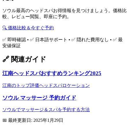
ソウル最高のヘッドスパお得情報を見つけましょう。価格比
較、レビュー閲覧、即座に予約。
🔍 価格比較＆今すぐ予約
✅ 即時確認 • ✅ 日本語サポート • ✅ 隠れた費用なし • ✅ 最
安値保証
🔗 関連ガイド
江南ヘッドスパおすすめランキング2025
江南のトップ評価ヘッドスパロケーション
ソウル マッサージ 予約ガイド
ソウルでマッサージ＆スパを予約する方法
📅 最終更新日: 2025年1月29日