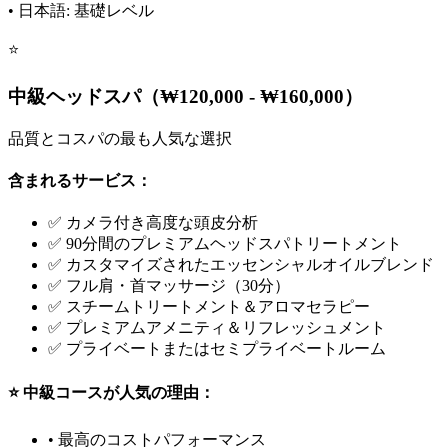
• 日本語: 基礎レベル
⭐
中級ヘッドスパ（₩120,000 - ₩160,000）
品質とコスパの最も人気な選択
含まれるサービス：
✅ カメラ付き高度な頭皮分析
✅ 90分間のプレミアムヘッドスパトリートメント
✅ カスタマイズされたエッセンシャルオイルブレンド
✅ フル肩・首マッサージ（30分）
✅ スチームトリートメント＆アロマセラピー
✅ プレミアムアメニティ＆リフレッシュメント
✅ プライベートまたはセミプライベートルーム
⭐ 中級コースが人気の理由：
• 最高のコストパフォーマンス