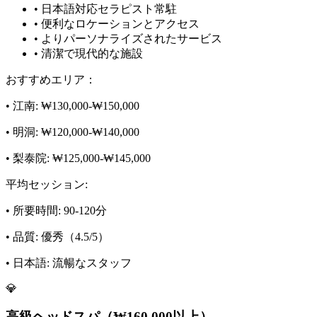
• 日本語対応セラピスト常駐
• 便利なロケーションとアクセス
• よりパーソナライズされたサービス
• 清潔で現代的な施設
おすすめエリア：
• 江南: ₩130,000-₩150,000
• 明洞: ₩120,000-₩140,000
• 梨泰院: ₩125,000-₩145,000
平均セッション:
• 所要時間: 90-120分
• 品質: 優秀（4.5/5）
• 日本語: 流暢なスタッフ
💎
高級ヘッドスパ（₩160,000以上）