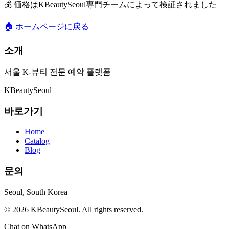
💰 価格はKBeautySeoul専門チームによって検証されました
🏠 ホームページに戻る
소개
서울 K-뷰티 전문 예약 플랫폼
K
Beauty
Seoul
바로가기
Home
Catalog
Blog
문의
Seoul, South Korea
© 2026 KBeautySeoul. All rights reserved.
Chat on WhatsApp