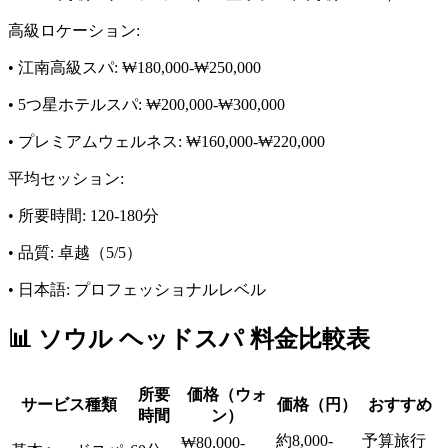
高級ロケーション:
• 江南高級スパ: ₩180,000-₩250,000
• 5つ星ホテルスパ: ₩200,000-₩300,000
• プレミアムウェルネス: ₩160,000-₩220,000
平均セッション:
• 所要時間: 120-180分
• 品質: 卓越（5/5）
• 日本語: プロフェッショナルレベル
📊 ソウル ヘッドスパ 料金比較表
所要
価格（ウォ
サービス種類
価格（円）
おすすめ
時間
ン）
約8,000-
予算旅行
₩80,000-