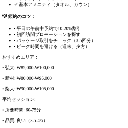
✅ 基本アメニティ（タオル、ガウン）
💡 節約のコツ：
• 平日の午前中予約で10-20%割引
• 初回訪問プロモーションを探す
• パッケージ取引をチェック（3-5回分）
• ピーク時間を避ける（週末、夕方）
おすすめエリア：
• 弘大: ₩85,000-₩100,000
• 新村: ₩80,000-₩95,000
• 梨大: ₩90,000-₩105,000
平均セッション:
• 所要時間: 60-75分
• 品質: 良い（3.5-4/5）