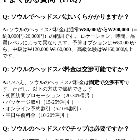
Q: ソウルでヘッドスパはいくらかかりますか？
A:
ソウルのヘッドスパ料金は通常
₩80,000から₩200,000
（≈
約8,000円-20,000円）の範囲です。 ロケーション、時間、品
質レベルによって異なります。予算オプションは₩80,000か
ら、中級は₩120,000-₩160,000、 高級体験は₩160,000以上
です。
Q: ソウルのヘッドスパ料金は交渉可能ですか？
A:
いいえ、ソウルのヘッドスパ料金は
固定で交渉不可
で
す。ただし、以下の方法で節約できます：
• 初回訪問プロモーション（20-30%割引）
• パッケージ取引（15-25%割引）
• オンライン予約割引（5-10%割引）
• 平日午前料金（10-20%割引）
Q: ソウルのヘッドスパでチップは必要ですか？