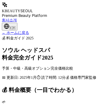
SEOUL
KBEAUTY
Premium Beauty Platform
회사소개
🇰🇷
← ホームに戻る
💰 料金ガイド 2025
ソウル ヘッドスパ
料金完全ガイド2025
予算・中級・高級オプション完全価格比較
📅 更新日: 2025年1月
⏱️ 読了時間: 12分
💰 価格専門家監修
💰 料金概要（一目でわかる）
🌱